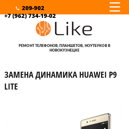
III
209-902
+7 (962) 734-19-02
РЕМОНТ ТЕЛЕФОНОВ, ПЛАНШЕТОВ, НОУТБУКОВ В
НОВОКУЗНЕЦКЕ
ЗАМЕНА ДИНАМИКА HUAWEI P9
LITE