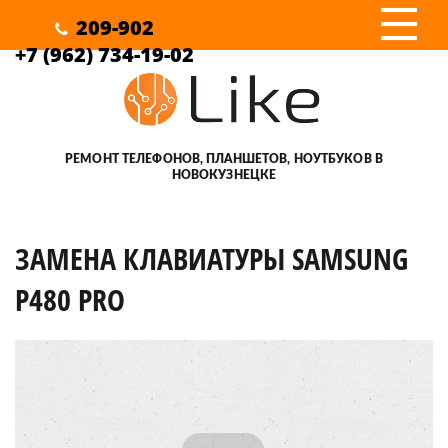
III
209-902
+7 (962) 734-19-02
РЕМОНТ ТЕЛЕФОНОВ, ПЛАНШЕТОВ, НОУТБУКОВ В
НОВОКУЗНЕЦКЕ
ЗАМЕНА КЛАВИАТУРЫ SAMSUNG
P480 PRO