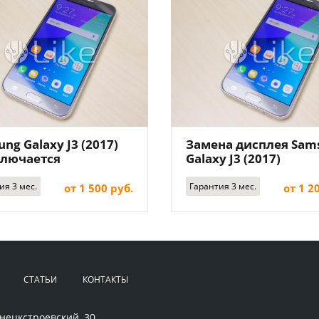
ng Galaxy J3 (2017)
Замена дисплея Sam
ключается
Galaxy J3 (2017)
ия 3 мес.
Гарантия 3 мес.
от 1 500 руб.
от 1 2
СТАТЬИ
КОНТАКТЫ
нецкстроевский, 30