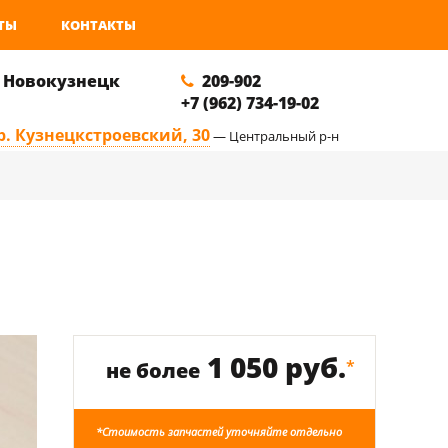
ТЫ
КОНТАКТЫ
. Новокузнецк
209-902
+7 (962) 734-19-02
р. Кузнецкстроевский, 30
— Центральный р-н
1 050 руб.
*
не более
*Стоимость запчастей уточняйте отдельно