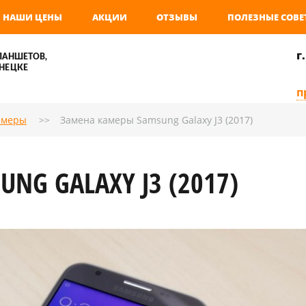
НАШИ ЦЕНЫ
АКЦИИ
ОТЗЫВЫ
ПОЛЕЗНЫЕ СОВЕ
г
ЛАНШЕТОВ,
НЕЦКЕ
п
амеры
Замена камеры Samsung Galaxy J3 (2017)
NG GALAXY J3 (2017)