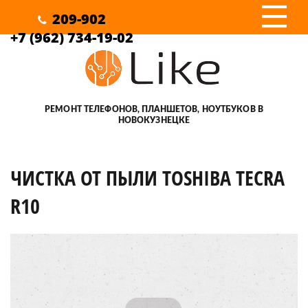
III
209-902
+7 (962) 734-19-02
РЕМОНТ ТЕЛЕФОНОВ, ПЛАНШЕТОВ, НОУТБУКОВ В
НОВОКУЗНЕЦКЕ
ЧИСТКА ОТ ПЫЛИ TOSHIBA TECRA
R10