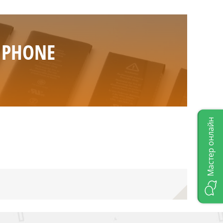
IPHONE
Мастер онлайн