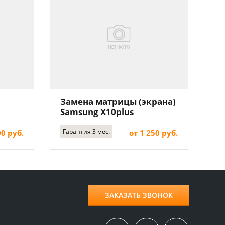
Замена матрицы (экрана)
Samsung X10plus
Гарантия 3 мес.
00 руб.
от 1 250 руб.
ЗАКАЗАТЬ ЗВОНОК