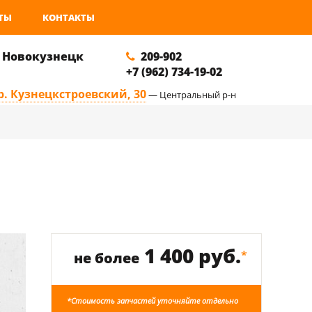
ТЫ
КОНТАКТЫ
. Новокузнецк
209-902
+7 (962) 734-19-02
р. Кузнецкстроевский, 30
— Центральный р-н
1 400 руб.
*
не более
*Стоимость запчастей уточняйте отдельно