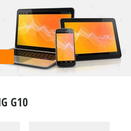
G G10