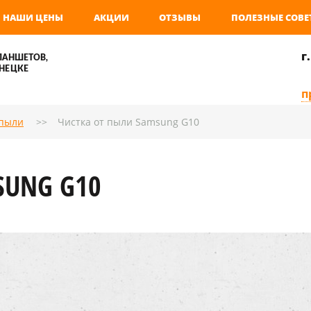
НАШИ ЦЕНЫ
АКЦИИ
ОТЗЫВЫ
ПОЛЕЗНЫЕ СОВЕ
г
ЛАНШЕТОВ,
НЕЦКЕ
п
 пыли
Чистка от пыли Samsung G10
SUNG G10