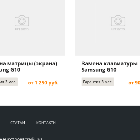
на матрицы (экрана)
Замена клавиатуры
ung G10
Samsung G10
ия 3 мес.
Гарантия 3 мес.
от 1 250 руб.
от 9
СТАТЬИ
КОНТАКТЫ
нецкстроевский, 30