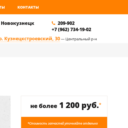
ТЫ
КОНТАКТЫ
. Новокузнецк
209-902
+7 (962) 734-19-02
р. Кузнецкстроевский, 30
— Центральный р-н
1 200 руб.
*
не более
*Стоимость запчастей уточняйте отдельно