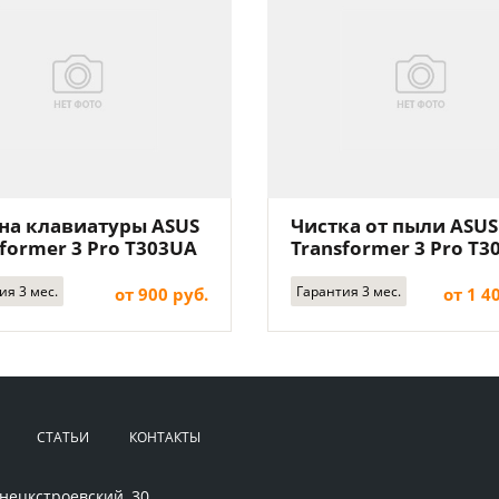
на клавиатуры ASUS
Чистка от пыли ASUS
former 3 Pro T303UA
Transformer 3 Pro T3
ия 3 мес.
Гарантия 3 мес.
от 900 руб.
от 1 4
СТАТЬИ
КОНТАКТЫ
нецкстроевский, 30