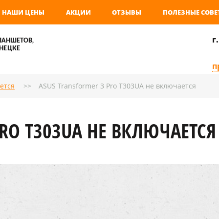
НАШИ ЦЕНЫ
АКЦИИ
ОТЗЫВЫ
ПОЛЕЗНЫЕ СОВЕ
г
ЛАНШЕТОВ,
НЕЦКЕ
п
ется
ASUS Transformer 3 Pro T303UA не включается
PRO T303UA НЕ ВКЛЮЧАЕТСЯ