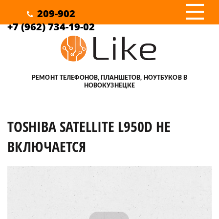
III
209-902
+7 (962) 734-19-02
РЕМОНТ ТЕЛЕФОНОВ, ПЛАНШЕТОВ, НОУТБУКОВ В
НОВОКУЗНЕЦКЕ
TOSHIBA SATELLITE L950D НЕ
ВКЛЮЧАЕТСЯ