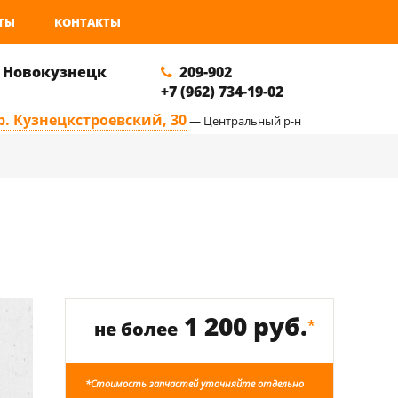
ТЫ
КОНТАКТЫ
. Новокузнецк
209-902
+7 (962) 734-19-02
р. Кузнецкстроевский, 30
— Центральный р-н
1 200 руб.
*
не более
*Стоимость запчастей уточняйте отдельно