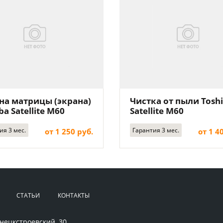
на матрицы (экрана)
Чистка от пыли Tosh
ba Satellite M60
Satellite M60
ия 3 мес.
Гарантия 3 мес.
от 1 250 руб.
от 1 4
СТАТЬИ
КОНТАКТЫ
нецкстроевский, 30