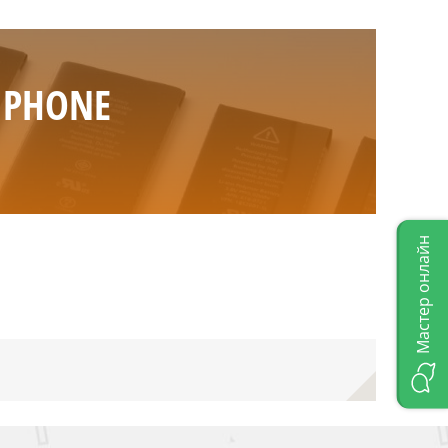
IPHONE
Мастер онлайн