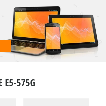
 E5-575G