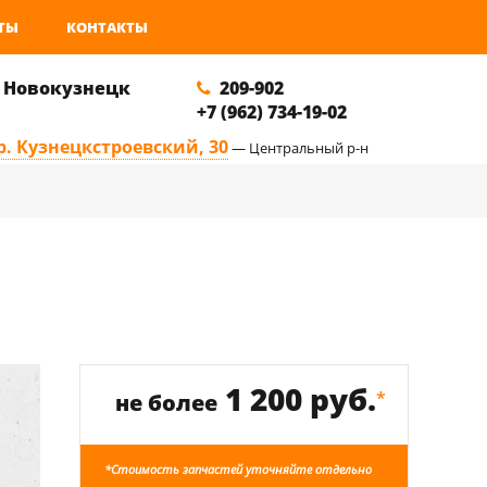
ТЫ
КОНТАКТЫ
. Новокузнецк
209-902
+7 (962) 734-19-02
р. Кузнецкстроевский, 30
— Центральный р-н
1 200 руб.
*
не более
*Стоимость запчастей уточняйте отдельно