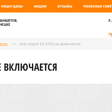
НАШИ ЦЕНЫ
АКЦИИ
ОТЗЫВЫ
ПОЛЕЗНЫЕ СОВЕ
г
ЛАНШЕТОВ,
НЕЦКЕ
п
ется
Acer Aspire E5-575G не включается
НЕ ВКЛЮЧАЕТСЯ