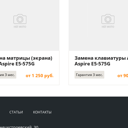
на матрицы (экрана)
Замена клавиатуры 
Aspire E5-575G
Aspire E5-575G
ия 3 мес.
Гарантия 3 мес.
от 1 250 руб.
от 9
СТАТЬИ
КОНТАКТЫ
нецкстроевский, 30