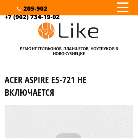
III
209-902
+7 (962) 734-19-02
РЕМОНТ ТЕЛЕФОНОВ, ПЛАНШЕТОВ, НОУТБУКОВ В
НОВОКУЗНЕЦКЕ
ACER ASPIRE E5-721 НЕ
ВКЛЮЧАЕТСЯ