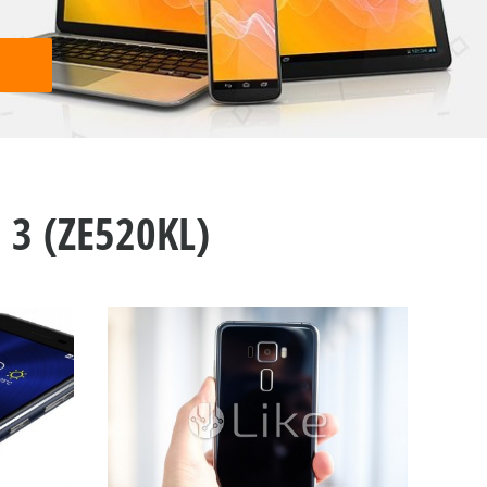
3 (ZE520KL)