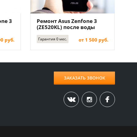
ne 3
Ремонт Asus Zenfone 3
(ZE520KL) после воды
(упал в воду)
Гарантия 0 мес.
00 руб.
от 1 500 руб.
ЗАКАЗАТЬ ЗВОНОК