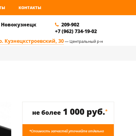
ТЫ
КОНТАКТЫ
. Новокузнецк
209-902
+7 (962) 734-19-02
р. Кузнецкстроевский, 30
— Центральный р-н
1 000 руб.
*
не более
*Стоимость запчастей уточняйте отдельно