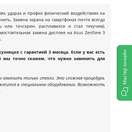
ях, ударах и профих физический воздействиях на
енить. Замена экрана на смартфонах почти всегда
 или тачскрин, расплавился и стал текучим),
мостоятельная замена дисплея на Asus Zenfone 3
.
узнецке с гарантией 3 месяца. Если у вас есть
Мастер онлайн
ой мы точно скажем, что нужно заменить для
ем заменить только стекло. Это сложная процедура,
 клеится в специальном оборудовании. Возможность
.