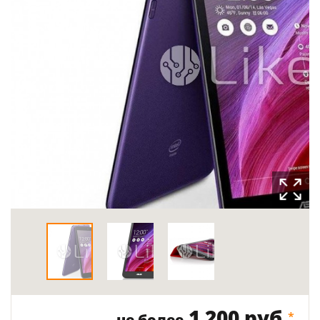
1 200 руб.
*
не более