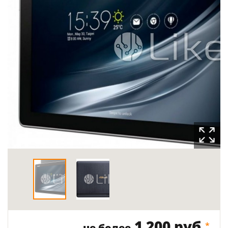
1 200 руб.
*
не более