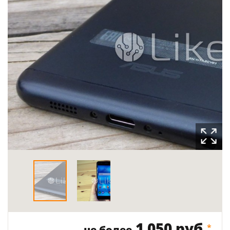
1 050 руб.
*
не более