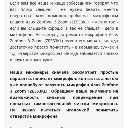
Если вам все чаще и чаще собеседники говорят, что
вас плохо слышно - не нужно бежать менять
оператора связи: возможно, проблема с микрофоном
вашего Asus Zenfone 3 Zoom (ZE553KL). Именно так -
если вы слышите хорошо, а вас не слышат - дело в
микрофоне. Не всегда для ремонта микрофона Asus
Zenfone 3 Zoom (ZE553KL) нужно его менять, иногда
достаточно просто почистить - в карманах, сумках и
т.д. отверстие микрофона иногда забивается грязью
и звук проходит хуже.
Наши инженеры сначала рассмотрят простые
варианты, почистят микрофон, контакты, а потом
уже попробуют заменить микрофон Asus Zenfone
3 Zoom (ZE553KL). Обращаем ваше внимание на
возможность сильных повреждений при
попытках самостоятельной чистки микрофона.
Не нужно пытаться иголочкой почистить
отверстие микрофона.