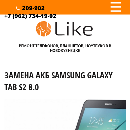
III
209-902
+7 (962) 734-19-02
РЕМОНТ ТЕЛЕФОНОВ, ПЛАНШЕТОВ, НОУТБУКОВ В
НОВОКУЗНЕЦКЕ
ЗАМЕНА АКБ SAMSUNG GALAXY
TAB S2 8.0