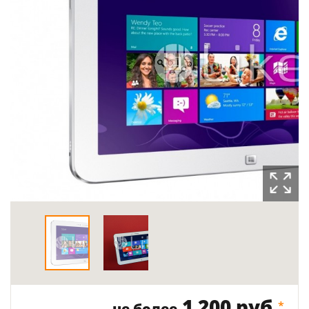
1 200 руб.
*
не более