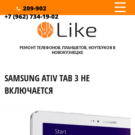
III
209-902
+7 (962) 734-19-02
РЕМОНТ ТЕЛЕФОНОВ, ПЛАНШЕТОВ, НОУТБУКОВ В
НОВОКУЗНЕЦКЕ
SAMSUNG ATIV TAB 3 НЕ
ВКЛЮЧАЕТСЯ