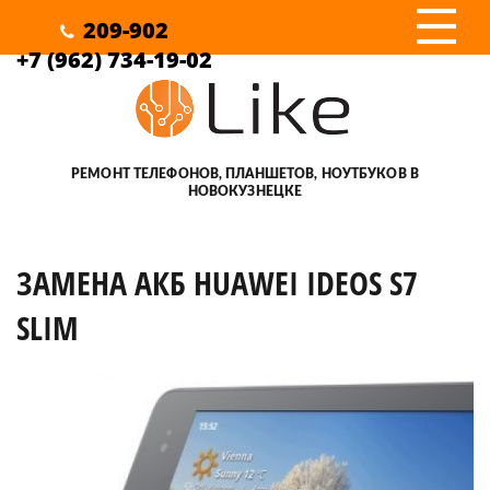
III
209-902
+7 (962) 734-19-02
РЕМОНТ ТЕЛЕФОНОВ, ПЛАНШЕТОВ, НОУТБУКОВ В
НОВОКУЗНЕЦКЕ
ЗАМЕНА АКБ HUAWEI IDEOS S7
SLIM