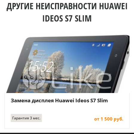
ДРУГИЕ НЕИСПРАВНОСТИ HUAWEI
IDEOS S7 SLIM
Замена дисплея Huawei Ideos S7 Slim
Гарантия 3 мес.
от 1 500 руб.