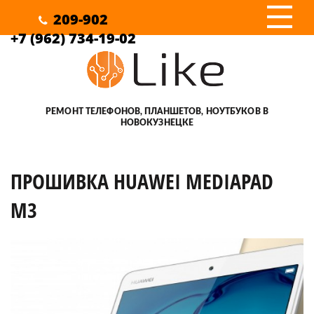
III
209-902
+7 (962) 734-19-02
РЕМОНТ ТЕЛЕФОНОВ, ПЛАНШЕТОВ, НОУТБУКОВ В
НОВОКУЗНЕЦКЕ
ПРОШИВКА HUAWEI MEDIAPAD
M3