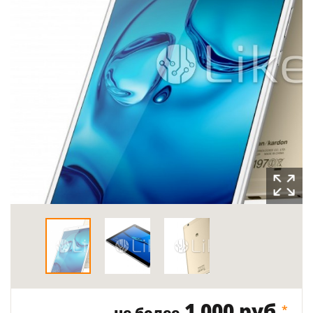
1 000 руб.
*
не более