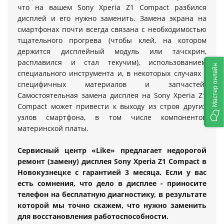
что на вашем Sony Xperia Z1 Compact разбился
дисплей и его нужно заменить. Замена экрана на
смартфонах почти всегда связана с необходимостью
тщательного прогрева (чтобы клей, на котором
держится дисплейный модуль или тачскрин,
расплавился и стал текучим), использованием
Мастер онлайн
специального инструмента и, в некоторых случаях -
специфичных материалов и запчастей.
Самостоятельная замена дисплея на Sony Xperia Z1
Compact может привести к выходу из строя других
узлов смартфона, в том числе компонентов
материнской платы.
Сервисный центр «Like» предлагает недорогой
ремонт (замену) дисплея Sony Xperia Z1 Compact в
Новокузнецке с гарантией 3 месяца. Если у вас
есть сомнения, что дело в дисплее - приносите
телефон на бесплатную диагностику, в результате
которой мы точно скажем, что нужно заменить
для восстановления работоспособности.