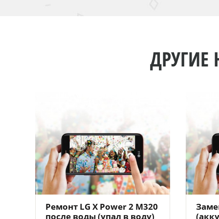
ДРУГИЕ 
Ремонт LG X Power 2 M320
Заме
после воды (упал в воду)
(акк