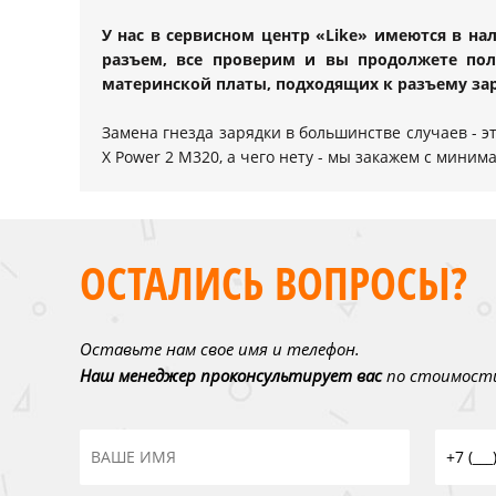
У нас в сервисном центр «Like» имеются в н
разъем, все проверим и вы продолжете по
материнской платы, подходящих к разъему за
Замена гнезда зарядки в большинстве случаев - э
X Power 2 M320, а чего нету - мы закажем с мини
ОСТАЛИСЬ ВОПРОСЫ?
Оставьте нам свое имя и телефон.
Наш менеджер проконсультирует вас
по стоимости