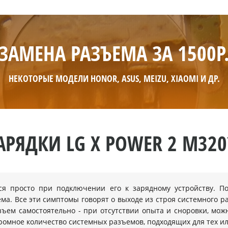
ЗАМЕНА РАЗЪЕМА ЗА 1500Р
НЕКОТОРЫЕ МОДЕЛИ HONOR, ASUS, MEIZU, XIAOMI И ДР.
РЯДКИ LG X POWER 2 M320
я просто при подключении его к зарядному устройству. По
ъема. Все эти симптомы говорят о выходе из строя системного р
азъем самостоятельно - при отсутствии опыта и сноровки, мо
громное количество системных разъемов, подходящих для тех и