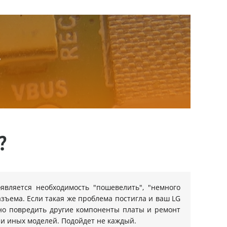
.
?
является необходимость "пошевелить", "немного
азъема. Если такая же проблема постигла и ваш LG
жно повредить другие компоненты платы и ремонт
ли иных моделей. Подойдет не каждый.