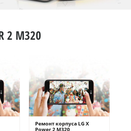
R 2 M320
Ремонт корпуса LG X
Power 2 M320