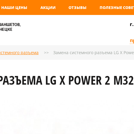
НАШИ ЦЕНЫ
АКЦИИ
ОТЗЫВЫ
ПОЛЕЗНЫЕ СОВЕ
г
ЛАНШЕТОВ,
НЕЦКЕ
п
истемного разъема
Замена системного разъема LG X Powe
АЗЪЕМА LG X POWER 2 M32