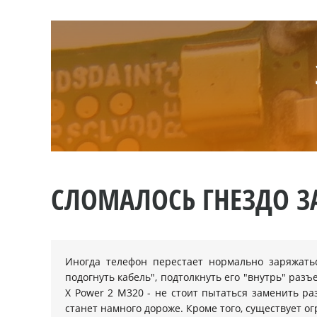
СЛОМАЛОСЬ ГНЕЗДО ЗА
Иногда телефон перестает нормально заряжатьс
подогнуть кабель", подтолкнуть его "внутрь" раз
X Power 2 M320 - не стоит пытаться заменить р
станет намного дороже. Кроме того, существует о