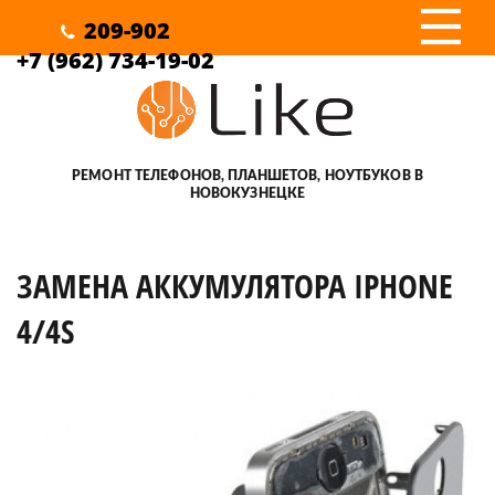
III
209-902
+7 (962) 734-19-02
РЕМОНТ ТЕЛЕФОНОВ, ПЛАНШЕТОВ, НОУТБУКОВ В
НОВОКУЗНЕЦКЕ
ЗАМЕНА АККУМУЛЯТОРА IPHONE
4/4S