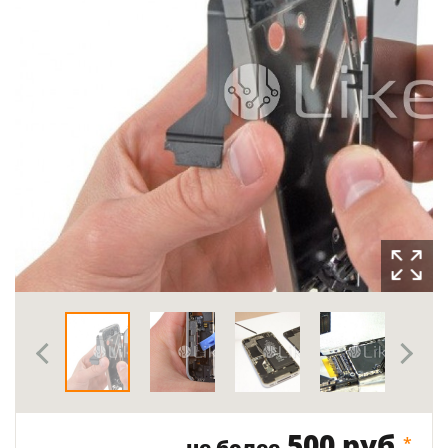
500 руб.
*
не более