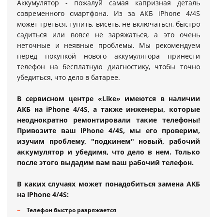
Аккумулятор - пожалуй самая капризная деталь
современного смартфона. Из за АКБ iPhone 4/4S
может греться, тупить, висеть, не включаться, быстро
садиться или вовсе не заряжаться, а это очень
неточные и неявные проблемы. Мы рекомендуем
перед покупкой нового аккумулятора принести
телефон на бесплатную диагностику, чтобы точно
убедиться, что дело в батарее.
В сервисном центре «Like» имеются в наличии
АКБ на iPhone 4/4S, а также инженеры, которые
неоднократно ремонтировали такие телефоны!
Привозите ваш iPhone 4/4S, мы его проверим,
изучим проблему, "подкинем" новый, рабочий
аккумулятор и убедимя, что дело в нем. Только
после этого выдадим вам ваш рабочий телефон.
В каких случаях может понадобиться замена АКБ
на iPhone 4/4S:
Телефон быстро разряжается