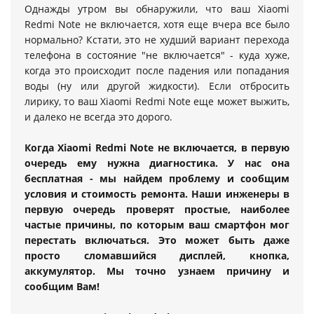
Однажды утром вы обнаружили, что ваш Xiaomi
Redmi Note не включается, хотя еще вчера все было
нормально? Кстати, это не худший вариант перехода
телефона в состояние "не включается" - куда хуже,
когда это происходит после падения или попадания
воды (ну или другой жидкости). Если отбросить
лирику, то ваш Xiaomi Redmi Note еще может выжить,
и далеко не всегда это дорого.
Когда Xiaomi Redmi Note не включается, в первую
очередь ему нужна диагностика. У нас она
бесплатная - мы найдем проблему и сообщим
условия и стоимость ремонта. Наши инженеры в
первую очередь проверят простые, наиболее
частые причины, по которым ваш смартфон мог
перестать включаться. Это может быть даже
просто сломавшийся дисплей, кнопка,
аккумулятор. Мы точно узнаем причину и
сообщим Вам!