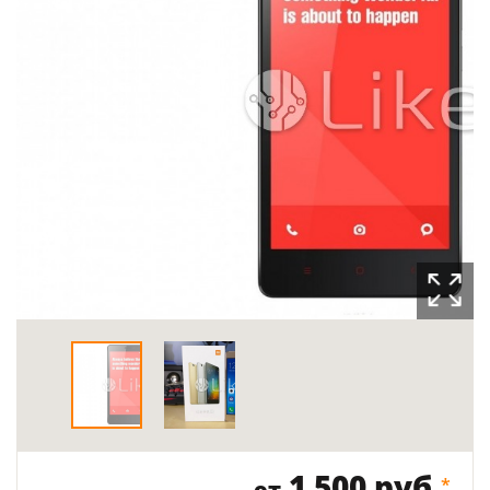
1 500 руб.
*
от