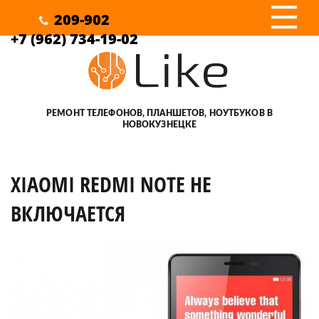
III
209-902
+7 (962) 734-19-02
РЕМОНТ ТЕЛЕФОНОВ, ПЛАНШЕТОВ, НОУТБУКОВ В
НОВОКУЗНЕЦКЕ
XIAOMI REDMI NOTE НЕ
ВКЛЮЧАЕТСЯ