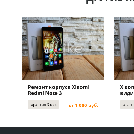
Ремонт корпуса Xiaomi
Xiaom
Redmi Note 3
види
Гарантия 3 мес.
Гарант
от 1 000 руб.