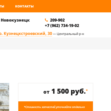
ТЫ
КОНТАКТЫ
. Новокузнецк
209-902
+7 (962) 734-19-02
р. Кузнецкстроевский, 30
— Центральный р-н
1 500 руб.
*
от
*Стоимость запчастей уточняйте отдельно