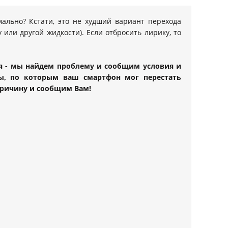
ально? Кстати, это не худший вариант перехода
 или другой жидкости). Если отбросить лирику, то
ная - мы найдем проблему и сообщим условия и
ы, по которым ваш смартфон мог перестать
причину и сообщим Вам!