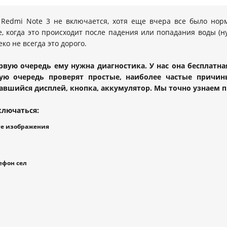
Redmi Note 3 не включается, хотя еще вчера все было норм
е, когда это происходит после падения или попадания воды (ну
ко не всегда это дорого.
первую очередь ему нужна диагностика. У нас она бесплат
ую очередь проверят простые, наиболее частые причин
авшийся дисплей, кнопка, аккумулятор. Мы точно узнаем 
ключаться:
те изображения
ефон сел