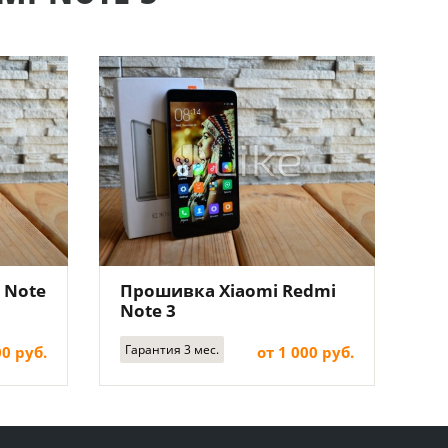
 Note
Прошивка Xiaomi Redmi
Note 3
Гарантия 3 мес.
00 руб.
от 1 000 руб.