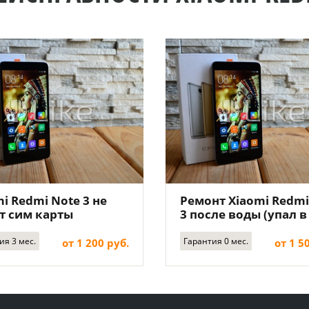
i Redmi Note 3 не
Ремонт Xiaomi Redmi
т сим карты
3 после воды (упал в
воду)
ия 3 мес.
Гарантия 0 мес.
от 1 200 руб.
от 1 5