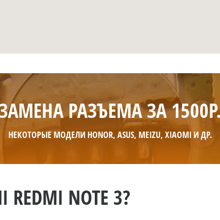
ЗАМЕНА РАЗЪЕМА ЗА 1500Р
НЕКОТОРЫЕ МОДЕЛИ HONOR, ASUS, MEIZU, XIAOMI И ДР.
I REDMI NOTE 3?