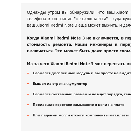
Однажды утром вы обнаружили, что ваш Xiaomi 
телефона в состояние "не включается" - куда хуж
ваш Xiaomi Redmi Note 3 еще может выжить, и дале
Когда Xiaomi Redmi Note 3 не включается, в 
стоимость ремонта. Наши инженеры в перв
включаться. Это может быть даже просто слом
Из за чего Xiaomi Redmi Note 3 мог перестать в
Сломался дисплейный модуль и вы просто не види
Вышел из строя аккумулятор
Сломался системный разъем и не идет зарядка, тел
Произошло короткое замыкание в цепи на плате
При падении могли отойти компоненты мат.платы