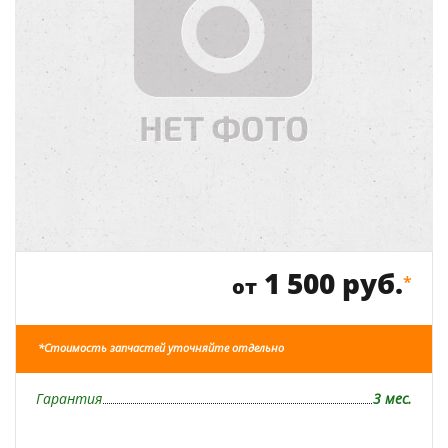
1 500 руб.
*
от
*Стоимость запчастей уточняйте отдельно
Гарантия
3 мес.