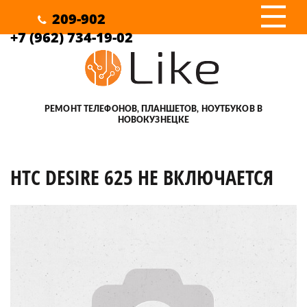
III
209-902
+7 (962) 734-19-02
РЕМОНТ ТЕЛЕФОНОВ, ПЛАНШЕТОВ, НОУТБУКОВ В
НОВОКУЗНЕЦКЕ
HTC DESIRE 625 НЕ ВКЛЮЧАЕТСЯ