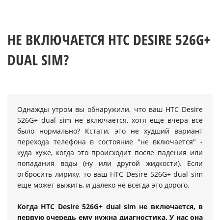
НЕ ВКЛЮЧАЕТСЯ HTC DESIRE 526G+
DUAL SIM?
Однажды утром вы обнаружили, что ваш HTC Desire
526G+ dual sim не включается, хотя еще вчера все
было нормально? Кстати, это не худший вариант
перехода телефона в состояние "не включается" -
куда хуже, когда это происходит после падения или
попадания воды (ну или другой жидкости). Если
отбросить лирику, то ваш HTC Desire 526G+ dual sim
еще может выжить, и далеко не всегда это дорого.
Когда HTC Desire 526G+ dual sim не включается, в
первую очередь ему нужна диагностика. У нас она