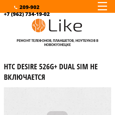
III
209-902
+7 (962) 734-19-02
РЕМОНТ ТЕЛЕФОНОВ, ПЛАНШЕТОВ, НОУТБУКОВ В
НОВОКУЗНЕЦКЕ
HTC DESIRE 526G+ DUAL SIM НЕ
ВКЛЮЧАЕТСЯ