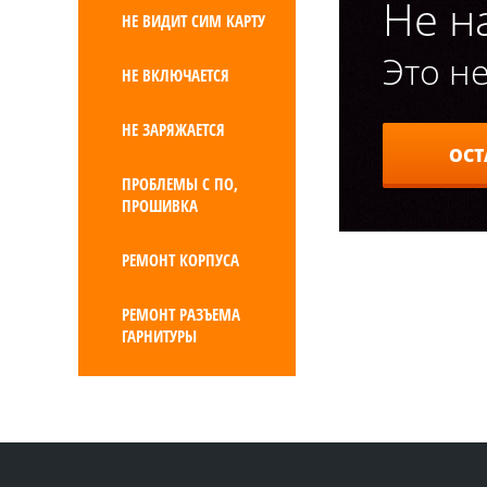
Не н
НЕ ВИДИТ СИМ КАРТУ
Это не
НЕ ВКЛЮЧАЕТСЯ
НЕ ЗАРЯЖАЕТСЯ
ОСТ
ПРОБЛЕМЫ С ПО,
ПРОШИВКА
РЕМОНТ КОРПУСА
РЕМОНТ РАЗЪЕМА
ГАРНИТУРЫ