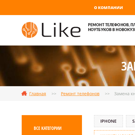
О КОМПАНИИ
РЕМОНТ ТЕЛЕФОНОВ, П
НОУТБУКОВ В НОВОКУЗ
ЗА
Главная
Ремонт телефонов
Замена к
IPHONE
ВСЕ КАТЕГОРИИ