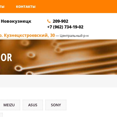
ТЫ
КОНТАКТЫ
. Новокузнецк
209-902
+7 (962) 734-19-02
р. Кузнецкстроевский, 30
— Центральный р-н
NOR
MEIZU
ASUS
SONY