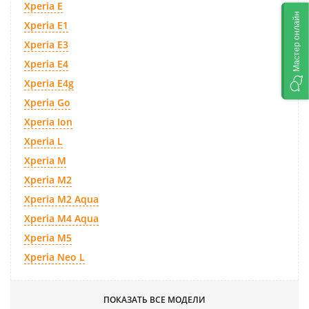
Xperia E
Мастер онлайн
Xperia E1
Xperia E3
Xperia E4
Xperia E4g
Xperia Go
Xperia Ion
Xperia L
Xperia M
Xperia M2
Xperia M2 Aqua
Xperia M4 Aqua
Xperia M5
Xperia Neo L
ПОКАЗАТЬ ВСЕ МОДЕЛИ