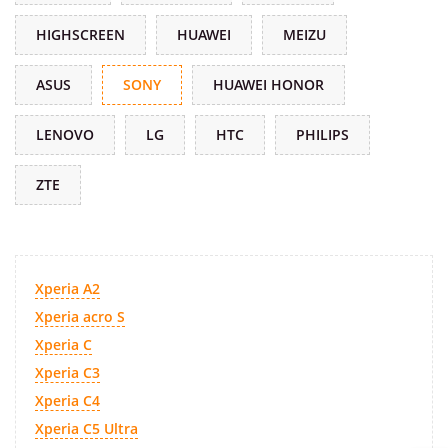
HIGHSCREEN
HUAWEI
MEIZU
ASUS
SONY
HUAWEI HONOR
LENOVO
LG
HTC
PHILIPS
ZTE
Xperia A2
Xperia acro S
Xperia C
Xperia C3
Xperia C4
Xperia C5 Ultra