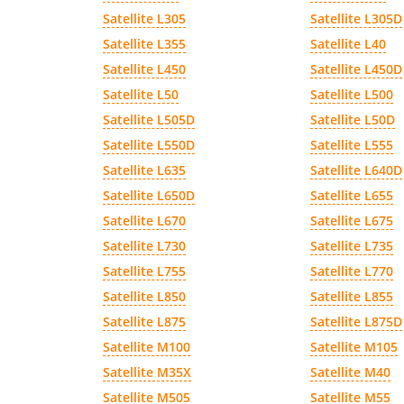
Satellite L305
Satellite L305D
Satellite L355
Satellite L40
Satellite L450
Satellite L450D
Satellite L50
Satellite L500
Satellite L505D
Satellite L50D
Satellite L550D
Satellite L555
Satellite L635
Satellite L640D
Satellite L650D
Satellite L655
Satellite L670
Satellite L675
Satellite L730
Satellite L735
Satellite L755
Satellite L770
Satellite L850
Satellite L855
Satellite L875
Satellite L875D
Satellite M100
Satellite M105
Satellite M35X
Satellite M40
Satellite M505
Satellite M55