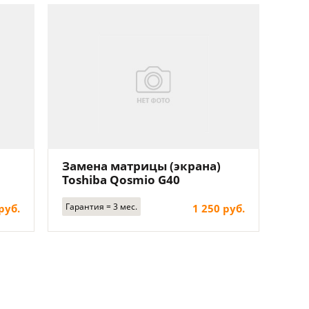
Замена матрицы (экрана)
Toshiba Qosmio G40
Гарантия = 3 мес.
руб.
1 250 руб.