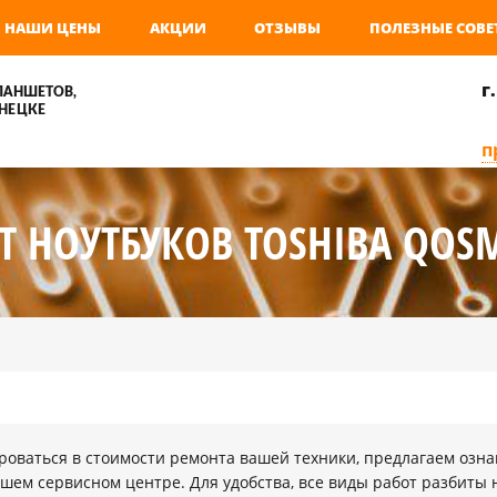
НАШИ ЦЕНЫ
АКЦИИ
ОТЗЫВЫ
ПОЛЕЗНЫЕ СОВЕ
г
ЛАНШЕТОВ,
НЕЦКЕ
п
Т НОУТБУКОВ TOSHIBA QOSM
оваться в стоимости ремонта вашей техники, предлагаем озна
шем сервисном центре. Для удобства, все виды работ разбиты 