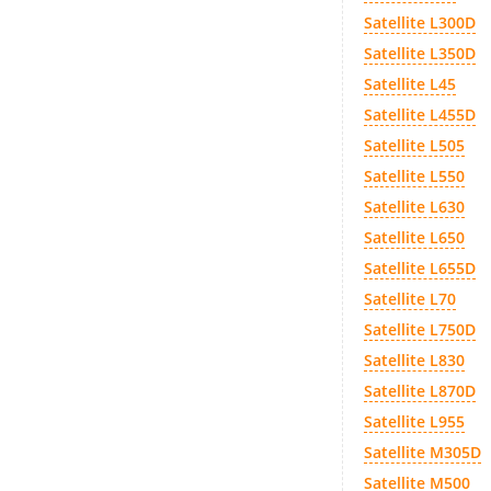
Satellite L300D
Satellite L350D
Satellite L45
Satellite L455D
Satellite L505
Satellite L550
Satellite L630
Satellite L650
Satellite L655D
Satellite L70
Satellite L750D
Satellite L830
Satellite L870D
Satellite L955
Satellite M305D
Satellite M500