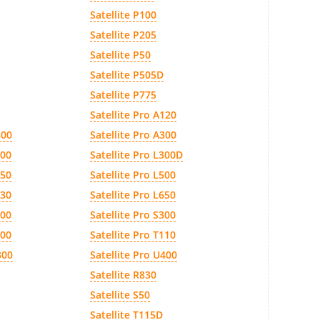
Satellite P100
Satellite P205
Satellite P50
Satellite P505D
Satellite P775
Satellite Pro A120
300
Satellite Pro A300
300
Satellite Pro L300D
450
Satellite Pro L500
630
Satellite Pro L650
200
Satellite Pro S300
500
Satellite Pro T110
300
Satellite Pro U400
Satellite R830
Satellite S50
Satellite T115D