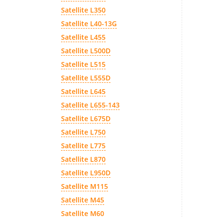
Satellite L350
Satellite L40-13G
Satellite L455
Satellite L500D
Satellite L515
Satellite L555D
Satellite L645
Satellite L655-143
Satellite L675D
Satellite L750
Satellite L775
Satellite L870
Satellite L950D
Satellite M115
Satellite M45
Satellite M60