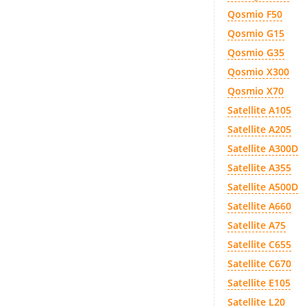
Qosmio F50
Qosmio G15
Qosmio G35
Qosmio X300
Qosmio X70
Satellite A105
Satellite A205
Satellite A300D
Satellite A355
Satellite A500D
Satellite A660
Satellite A75
Satellite C655
Satellite C670
Satellite E105
Satellite L20