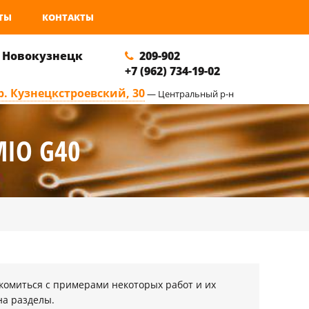
ТЫ
КОНТАКТЫ
. Новокузнецк
209-902
+7 (962) 734-19-02
р. Кузнецкстроевский, 30
— Центральный р-н
IO G40
комиться с примерами некоторых работ и их
на разделы.