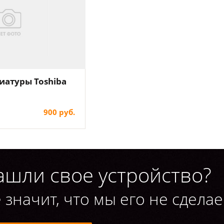
иатуры Toshiba
900 руб.
ашли свое устройство?
 значит, что мы его не сделае