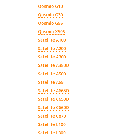
Qosmio G10
Qosmio G30
Qosmio G55
Qosmio X505
Satellite A100
Satellite A200
Satellite A300
Satellite A350D
Satellite A500
Satellite A55
Satellite A665D
Satellite C650D
Satellite C660D
Satellite C870
Satellite L100
Satellite L300