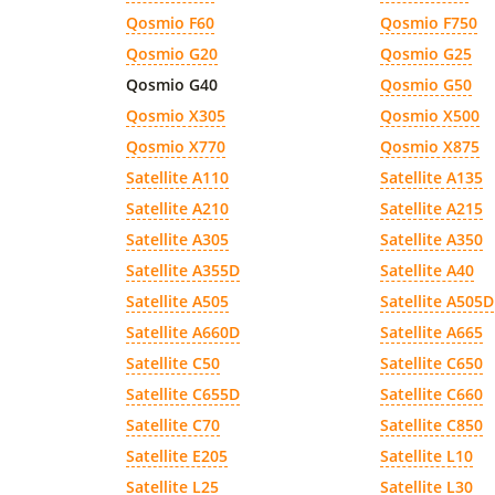
Qosmio F60
Qosmio F750
Qosmio G20
Qosmio G25
Qosmio G40
Qosmio G50
Qosmio X305
Qosmio X500
Qosmio X770
Qosmio X875
Satellite A110
Satellite A135
Satellite A210
Satellite A215
Satellite A305
Satellite A350
Satellite A355D
Satellite A40
Satellite A505
Satellite A505D
Satellite A660D
Satellite A665
Satellite C50
Satellite C650
Satellite C655D
Satellite C660
Satellite C70
Satellite C850
Satellite E205
Satellite L10
Satellite L25
Satellite L30