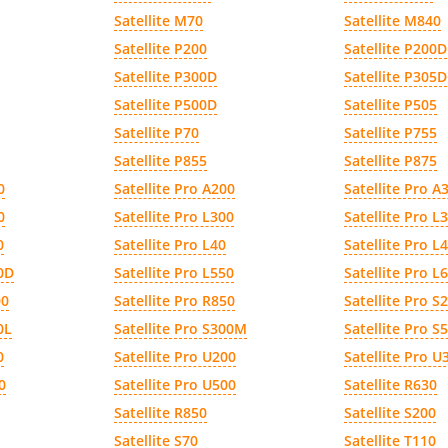
Satellite M70
Satellite M840
Satellite P200
Satellite P200D
Satellite P300D
Satellite P305D
Satellite P500D
Satellite P505
Satellite P70
Satellite P755
Satellite P855
Satellite P875
0
Satellite Pro A200
Satellite Pro A
0
Satellite Pro L300
Satellite Pro L
0
Satellite Pro L40
Satellite Pro L
00D
Satellite Pro L550
Satellite Pro L
00
Satellite Pro R850
Satellite Pro S
0L
Satellite Pro S300M
Satellite Pro S
0
Satellite Pro U200
Satellite Pro U
0
Satellite Pro U500
Satellite R630
Satellite R850
Satellite S200
Satellite S70
Satellite T110