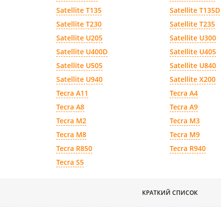
Satellite T135
Satellite T135D
Satellite T230
Satellite T235
Satellite U205
Satellite U300
Satellite U400D
Satellite U405
Satellite U505
Satellite U840
Satellite U940
Satellite X200
Tecra A11
Tecra A4
Tecra A8
Tecra A9
Tecra M2
Tecra M3
Tecra M8
Tecra M9
Tecra R850
Tecra R940
Tecra S5
КРАТКИЙ СПИСОК