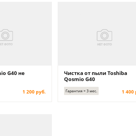
io G40 не
Чистка от пыли Toshiba
Qosmio G40
Гарантия = 3 мес.
1 200 руб.
1 400 