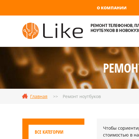
О КОМПАНИИ
РЕМОНТ ТЕЛЕФОНОВ, П
НОУТБУКОВ В НОВОКУЗ
РЕМОН
Главная
Ремонт ноутбуков
Чтобы сориентир
ВСЕ КАТЕГОРИИ
стоимостью в на