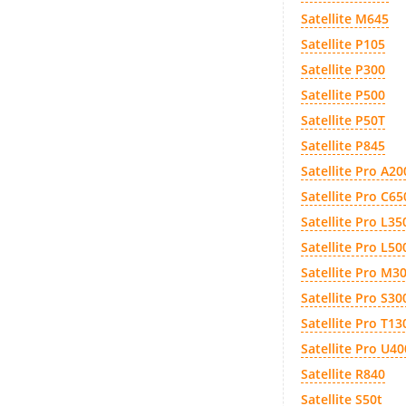
Satellite M645
Satellite P105
Satellite P300
Satellite P500
Satellite P50T
Satellite P845
Satellite Pro A20
Satellite Pro C65
Satellite Pro L35
Satellite Pro L5
Satellite Pro M3
Satellite Pro S30
Satellite Pro T13
Satellite Pro U40
Satellite R840
Satellite S50t