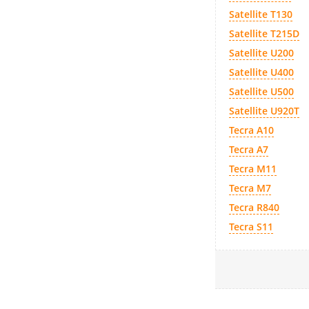
Satellite T130
Satellite T215D
Satellite U200
Satellite U400
Satellite U500
Satellite U920T
Tecra A10
Tecra A7
Tecra M11
Tecra M7
Tecra R840
Tecra S11