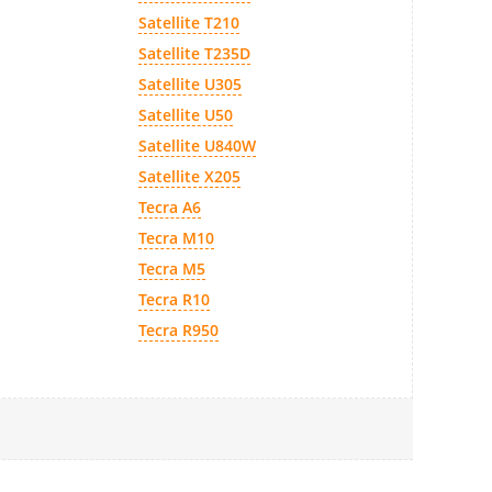
Satellite T210
Satellite T235D
Satellite U305
Satellite U50
Satellite U840W
Satellite X205
Tecra A6
Tecra M10
Tecra M5
Tecra R10
Tecra R950