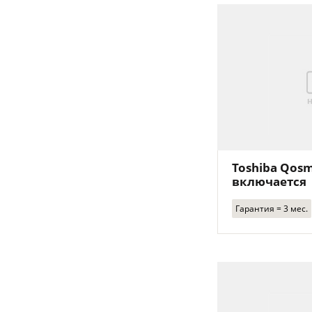
Toshiba Qosm
включается
Гарантия = 3 мес.