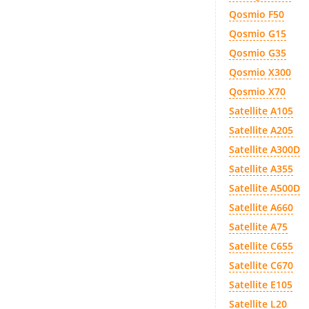
Qosmio F50
Qosmio G15
Qosmio G35
Qosmio X300
Qosmio X70
Satellite A105
Satellite A205
Satellite A300D
Satellite A355
Satellite A500D
Satellite A660
Satellite A75
Satellite C655
Satellite C670
Satellite E105
Satellite L20