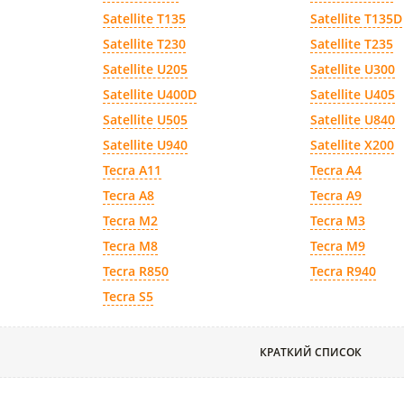
Satellite T135
Satellite T135D
Satellite T230
Satellite T235
Satellite U205
Satellite U300
Satellite U400D
Satellite U405
Satellite U505
Satellite U840
Satellite U940
Satellite X200
Tecra A11
Tecra A4
Tecra A8
Tecra A9
Tecra M2
Tecra M3
Tecra M8
Tecra M9
Tecra R850
Tecra R940
Tecra S5
КРАТКИЙ СПИСОК