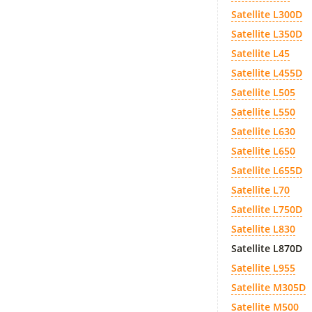
Satellite L300D
Satellite L350D
Satellite L45
Satellite L455D
Satellite L505
Satellite L550
Satellite L630
Satellite L650
Satellite L655D
Satellite L70
Satellite L750D
Satellite L830
Satellite L870D
Satellite L955
Satellite M305D
Satellite M500