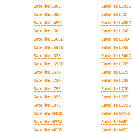
Satellite L305
Satellite L305D
Satellite L355
Satellite L40
Satellite L450
Satellite L450D
Satellite L50
Satellite L500
Satellite L505D
Satellite L50D
Satellite L550D
Satellite L555
Satellite L635
Satellite L640D
Satellite L650D
Satellite L655
Satellite L670
Satellite L675
Satellite L730
Satellite L735
Satellite L755
Satellite L770
Satellite L850
Satellite L855
Satellite L875
Satellite L875D
Satellite M100
Satellite M105
Satellite M35X
Satellite M40
Satellite M505
Satellite M55