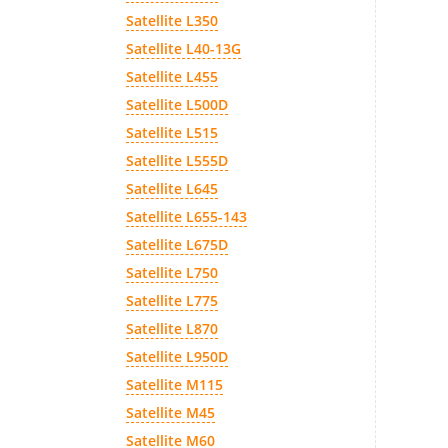
Satellite L350
Satellite L40-13G
Satellite L455
Satellite L500D
Satellite L515
Satellite L555D
Satellite L645
Satellite L655-143
Satellite L675D
Satellite L750
Satellite L775
Satellite L870
Satellite L950D
Satellite M115
Satellite M45
Satellite M60