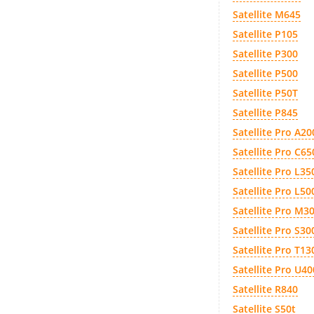
Satellite M645
Satellite P105
Satellite P300
Satellite P500
Satellite P50T
Satellite P845
Satellite Pro A20
Satellite Pro C65
Satellite Pro L35
Satellite Pro L5
Satellite Pro M3
Satellite Pro S30
Satellite Pro T13
Satellite Pro U40
Satellite R840
Satellite S50t