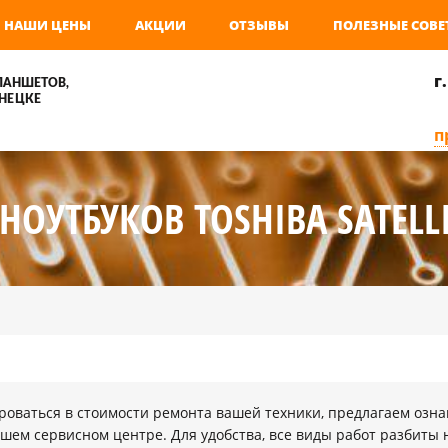
НАШИ ЦЕНЫ
АКЦИИ
ОТЗЫВЫ
ПОЛЕЗНЫЕ СОВЕ
г
ЛАНШЕТОВ,
НЕЦКЕ
п
НОУТБУКОВ TOSHIBA SATELLI
оваться в стоимости ремонта вашей техники, предлагаем озна
шем сервисном центре. Для удобства, все виды работ разбиты 