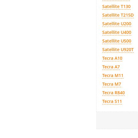
Satellite T130
Satellite T215D
Satellite U200
Satellite U400
Satellite U500
Satellite U920T
Tecra A10
Tecra A7
Tecra M11
Tecra M7
Tecra R840
Tecra S11