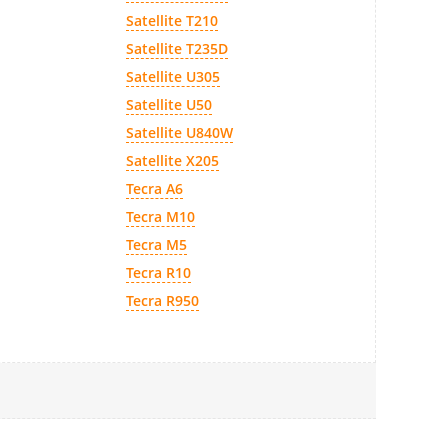
Satellite T210
Satellite T235D
Satellite U305
Satellite U50
Satellite U840W
Satellite X205
Tecra A6
Tecra M10
Tecra M5
Tecra R10
Tecra R950