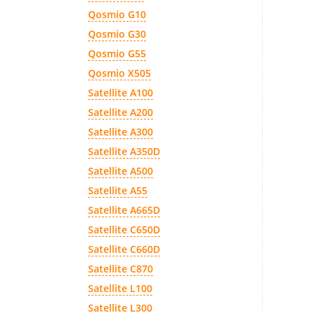
Qosmio G10
Qosmio G30
Qosmio G55
Qosmio X505
Satellite A100
Satellite A200
Satellite A300
Satellite A350D
Satellite A500
Satellite A55
Satellite A665D
Satellite C650D
Satellite C660D
Satellite C870
Satellite L100
Satellite L300