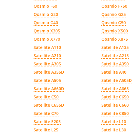
Qosmio F60
Qosmio F750
Qosmio G20
Qosmio G25
Qosmio G40
Qosmio G50
Qosmio X305
Qosmio X500
Qosmio X770
Qosmio X875
Satellite A110
Satellite A135
Satellite A210
Satellite A215
Satellite A305
Satellite A350
Satellite A355D
Satellite A40
Satellite A505
Satellite A505D
Satellite A660D
Satellite A665
Satellite C50
Satellite C650
Satellite C655D
Satellite C660
Satellite C70
Satellite C850
Satellite E205
Satellite L10
Satellite L25
Satellite L30