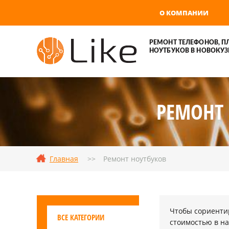
О КОМПАНИИ
РЕМОНТ ТЕЛЕФОНОВ, П
НОУТБУКОВ В НОВОКУЗ
РЕМОНТ 
Главная
Ремонт ноутбуков
Чтобы сориентир
ВСЕ КАТЕГОРИИ
стоимостью в на