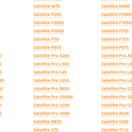
Satellite M70
Satellite M840
Satellite P200
Satellite P200D
Satellite P300D
Satellite P305D
Satellite P500D
Satellite P505
Satellite P70
Satellite P755
Satellite P855
Satellite P875
0
Satellite Pro A200
Satellite Pro A
0
Satellite Pro L300
Satellite Pro L
0
Satellite Pro L40
Satellite Pro L
00D
Satellite Pro L550
Satellite Pro L
00
Satellite Pro R850
Satellite Pro S
0L
Satellite Pro S300M
Satellite Pro S
0
Satellite Pro U200
Satellite Pro U
0
Satellite Pro U500
Satellite R630
Satellite R850
Satellite S200
Satellite S70
Satellite T110