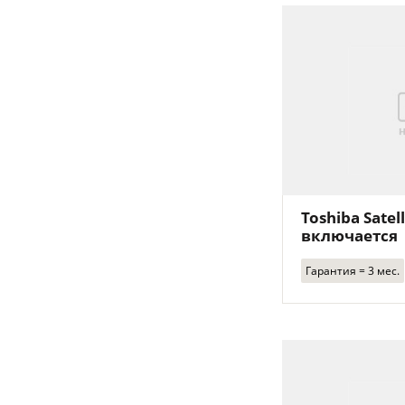
Toshiba Satel
включается
Гарантия = 3 мес.