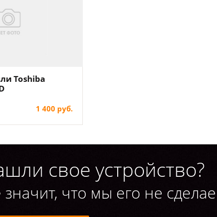
ли Toshiba
0D
1 400 руб.
ашли свое устройство?
 значит, что мы его не сделае