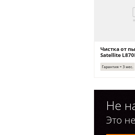
Чистка от пы
Satellite L87
Гарантия = 3 мес.
Не н
Это не