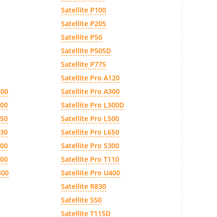
Satellite P100
Satellite P205
Satellite P50
Satellite P505D
Satellite P775
Satellite Pro A120
300
Satellite Pro A300
300
Satellite Pro L300D
450
Satellite Pro L500
630
Satellite Pro L650
200
Satellite Pro S300
500
Satellite Pro T110
300
Satellite Pro U400
Satellite R830
Satellite S50
Satellite T115D