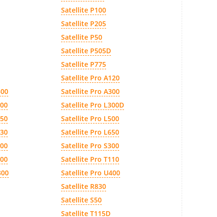
Satellite P100
Satellite P205
Satellite P50
Satellite P505D
Satellite P775
Satellite Pro A120
300
Satellite Pro A300
300
Satellite Pro L300D
450
Satellite Pro L500
630
Satellite Pro L650
200
Satellite Pro S300
500
Satellite Pro T110
300
Satellite Pro U400
Satellite R830
Satellite S50
Satellite T115D