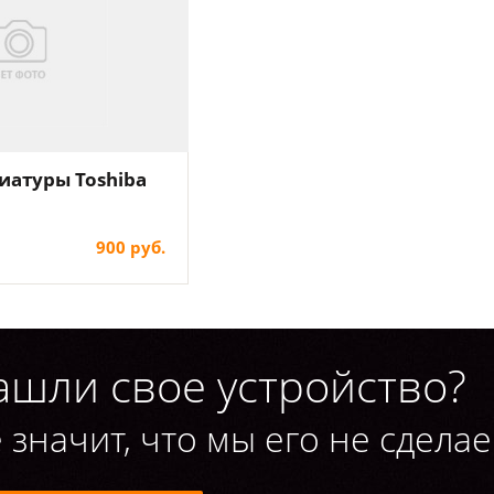
иатуры Toshiba
900 руб.
ашли свое устройство?
 значит, что мы его не сделае