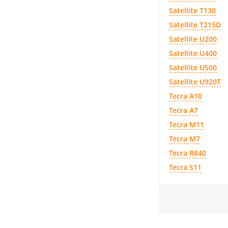
Satellite T130
Satellite T215D
Satellite U200
Satellite U400
Satellite U500
Satellite U920T
Tecra A10
Tecra A7
Tecra M11
Tecra M7
Tecra R840
Tecra S11