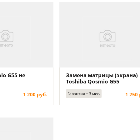
io G55 не
Замена матрицы (экрана)
Toshiba Qosmio G55
Гарантия = 3 мес.
1 200 руб.
1 250 