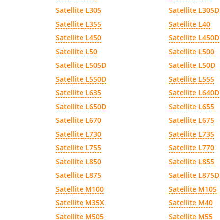
Satellite L305
Satellite L305D
Satellite L355
Satellite L40
Satellite L450
Satellite L450D
Satellite L50
Satellite L500
Satellite L505D
Satellite L50D
Satellite L550D
Satellite L555
Satellite L635
Satellite L640D
Satellite L650D
Satellite L655
Satellite L670
Satellite L675
Satellite L730
Satellite L735
Satellite L755
Satellite L770
Satellite L850
Satellite L855
Satellite L875
Satellite L875D
Satellite M100
Satellite M105
Satellite M35X
Satellite M40
Satellite M505
Satellite M55