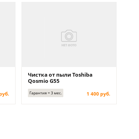
Чистка от пыли Toshiba
Qosmio G55
Гарантия = 3 мес.
руб.
1 400 руб.