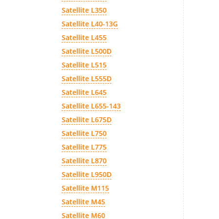
Satellite L350
Satellite L40-13G
Satellite L455
Satellite L500D
Satellite L515
Satellite L555D
Satellite L645
Satellite L655-143
Satellite L675D
Satellite L750
Satellite L775
Satellite L870
Satellite L950D
Satellite M115
Satellite M45
Satellite M60