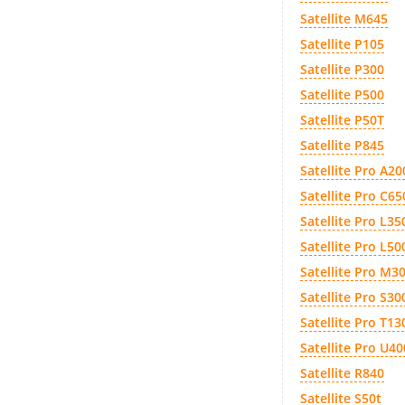
Satellite M645
Satellite P105
Satellite P300
Satellite P500
Satellite P50T
Satellite P845
Satellite Pro A20
Satellite Pro C65
Satellite Pro L35
Satellite Pro L5
Satellite Pro M3
Satellite Pro S30
Satellite Pro T13
Satellite Pro U40
Satellite R840
Satellite S50t