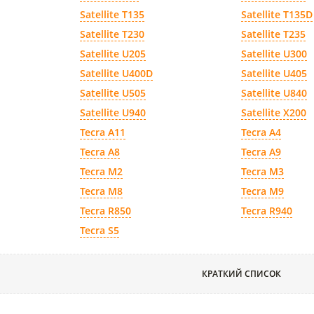
Satellite T135
Satellite T135D
Satellite T230
Satellite T235
Satellite U205
Satellite U300
Satellite U400D
Satellite U405
Satellite U505
Satellite U840
Satellite U940
Satellite X200
Tecra A11
Tecra A4
Tecra A8
Tecra A9
Tecra M2
Tecra M3
Tecra M8
Tecra M9
Tecra R850
Tecra R940
Tecra S5
КРАТКИЙ СПИСОК