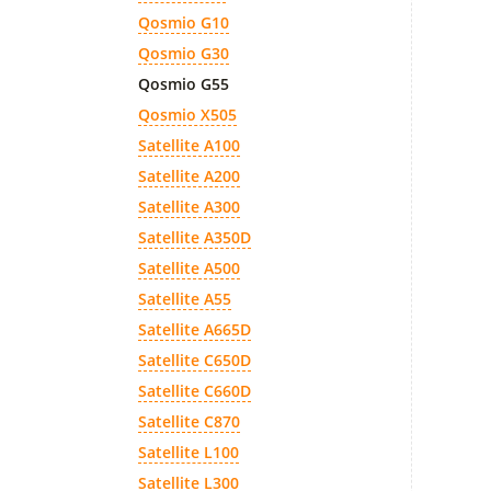
Qosmio G10
Qosmio G30
Qosmio G55
Qosmio X505
Satellite A100
Satellite A200
Satellite A300
Satellite A350D
Satellite A500
Satellite A55
Satellite A665D
Satellite C650D
Satellite C660D
Satellite C870
Satellite L100
Satellite L300