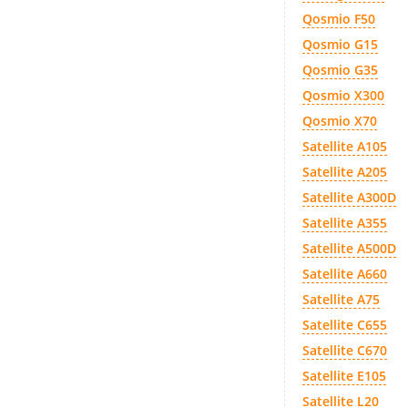
Qosmio F50
Qosmio G15
Qosmio G35
Qosmio X300
Qosmio X70
Satellite A105
Satellite A205
Satellite A300D
Satellite A355
Satellite A500D
Satellite A660
Satellite A75
Satellite C655
Satellite C670
Satellite E105
Satellite L20