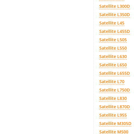
Satellite L300D
Satellite L350D
Satellite L45
Satellite L455D
Satellite L505
Satellite L550
Satellite L630
Satellite L650
Satellite L655D
Satellite L70
Satellite L750D
Satellite L830
Satellite L870D
Satellite L955
Satellite M305D
Satellite M500