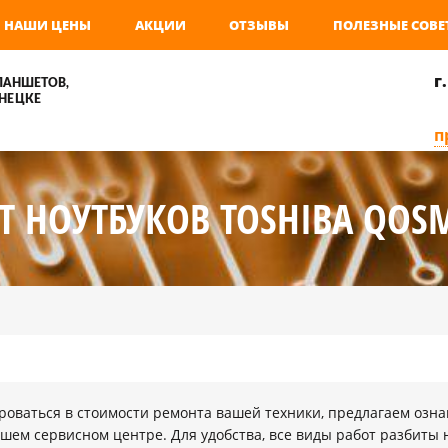
НАШИ ЦЕНЫ
АКЦИИ
ОТЗЫВЫ
ПОЛЕЗНЫЕ СОВЕ
г
ЛАНШЕТОВ,
НЕЦКЕ
п
Т НОУТБУКОВ TOSHIBA QOSM
оваться в стоимости ремонта вашей техники, предлагаем озна
шем сервисном центре. Для удобства, все виды работ разбиты 