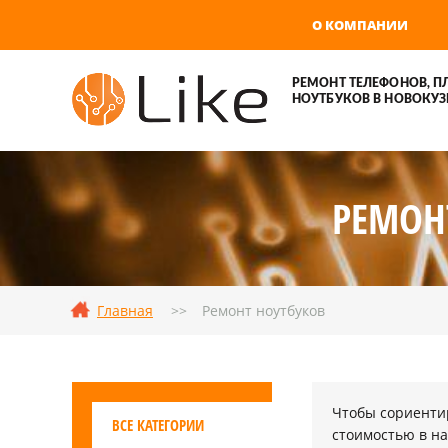
О КОМПАНИИ
РЕМОНТ ТЕЛЕФОНОВ, П
НОУТБУКОВ В НОВОКУЗ
РЕМОН
Главная
Ремонт ноутбуков
Чтобы сориентир
ВСЕ КАТЕГОРИИ
стоимостью в на