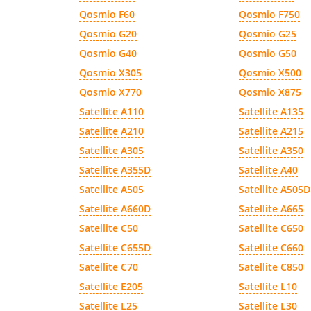
Qosmio F60
Qosmio F750
Qosmio G20
Qosmio G25
Qosmio G40
Qosmio G50
Qosmio X305
Qosmio X500
Qosmio X770
Qosmio X875
Satellite A110
Satellite A135
Satellite A210
Satellite A215
Satellite A305
Satellite A350
Satellite A355D
Satellite A40
Satellite A505
Satellite A505D
Satellite A660D
Satellite A665
Satellite C50
Satellite C650
Satellite C655D
Satellite C660
Satellite C70
Satellite C850
Satellite E205
Satellite L10
Satellite L25
Satellite L30