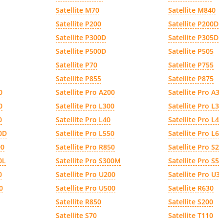
Satellite M70
Satellite M840
Satellite P200
Satellite P200D
Satellite P300D
Satellite P305D
Satellite P500D
Satellite P505
Satellite P70
Satellite P755
Satellite P855
Satellite P875
0
Satellite Pro A200
Satellite Pro A
0
Satellite Pro L300
Satellite Pro L
0
Satellite Pro L40
Satellite Pro L
00D
Satellite Pro L550
Satellite Pro L
00
Satellite Pro R850
Satellite Pro S
0L
Satellite Pro S300M
Satellite Pro S
0
Satellite Pro U200
Satellite Pro U
0
Satellite Pro U500
Satellite R630
Satellite R850
Satellite S200
Satellite S70
Satellite T110