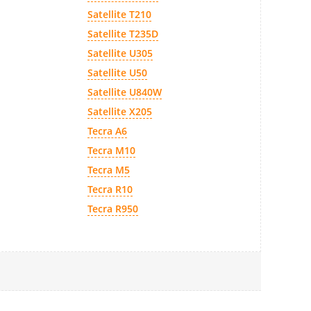
Satellite T210
Satellite T235D
Satellite U305
Satellite U50
Satellite U840W
Satellite X205
Tecra A6
Tecra M10
Tecra M5
Tecra R10
Tecra R950