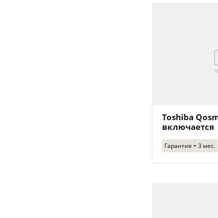
Toshiba Qosm
включается
Гарантия = 3 мес.